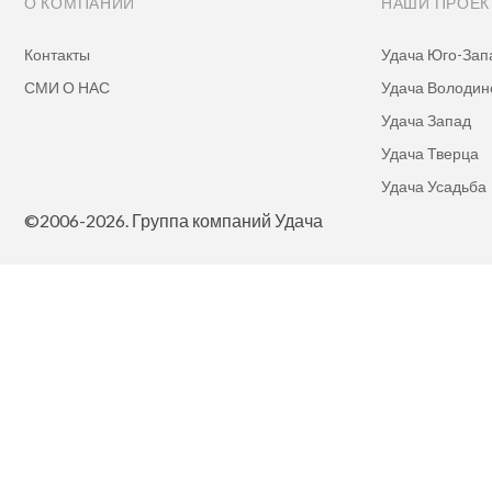
О КОМПАНИИ
НАШИ ПРОЕ
Контакты
Удача Юго-Зап
СМИ О НАС
Удача Володин
Удача Запад
Удача Тверца
Удача Усадьба
©2006-2026. Группа компаний Удача