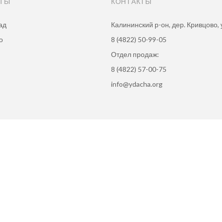
КТЫ
КОНТАКТЫ
ад
Калининский р-он, дер. Кривцово, у
о
8 (4822) 50-99-05
Отдел продаж:
8 (4822) 57-00-75
info@ydacha.org