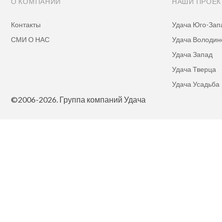
О КОМПАНИИ
НАШИ ПРОЕ
Контакты
Удача Юго-Зап
СМИ О НАС
Удача Володин
Удача Запад
Удача Тверца
Удача Усадьба
©2006-2026. Группа компаний Удача