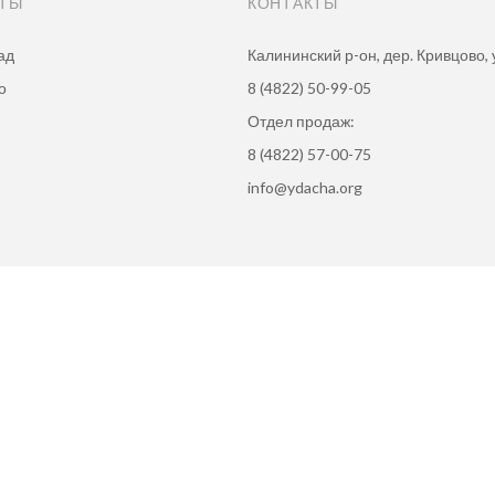
КТЫ
КОНТАКТЫ
ад
Калининский р-он, дер. Кривцово, у
о
8 (4822) 50-99-05
Отдел продаж:
8 (4822) 57-00-75
info@ydacha.org