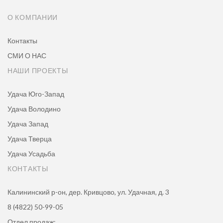
О КОМПАНИИ
Контакты
СМИ О НАС
НАШИ ПРОЕКТЫ
Удача Юго-Запад
Удача Володино
Удача Запад
Удача Тверца
Удача Усадьба
КОНТАКТЫ
Калининский р-он, дер. Кривцово, ул. Удачная, д. 3
8 (4822) 50-99-05
Отдел продаж: